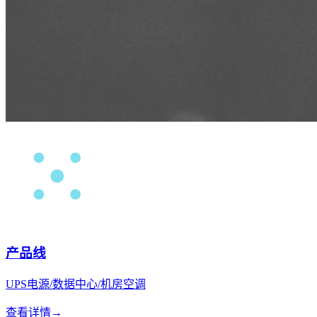
产品线
UPS电源/数据中心/机房空调
查看详情
→