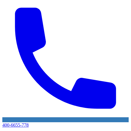
400-6655-778