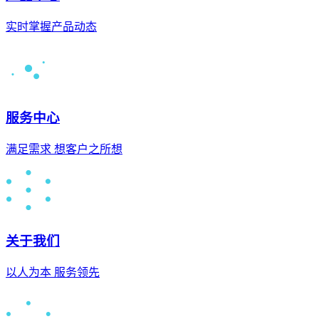
实时掌握产品动态
服务中心
满足需求 想客户之所想
关于我们
以人为本 服务领先