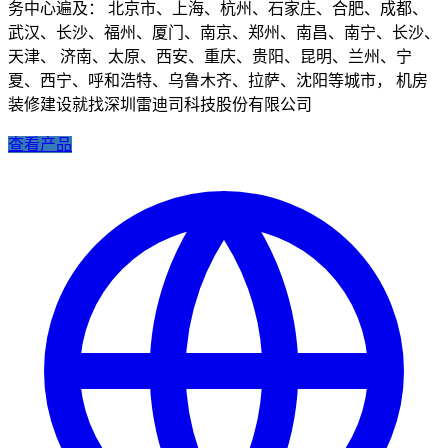
务中心遍及： 北京市、上海、杭州、石家庄、合肥、成都、
武汉、长沙、福州、厦门、南京、郑州、南昌、南宁、长沙、
天津、 济南、太原、西安、重庆、贵阳、昆明、兰州、宁
夏、西宁、呼和浩特、乌鲁木齐、拉萨、沈阳等城市， 机房
装修建设就找深圳雷迪司科技股份有限公司
查看产品